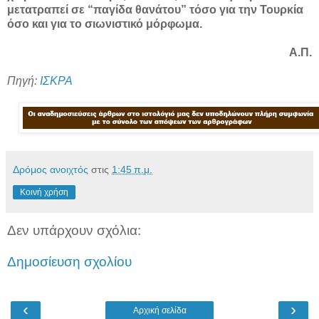
μετατραπεί σε “παγίδα θανάτου” τόσο για την Τουρκία
όσο και για το σιωνιστικό μόρφωμα.
Α.Π.
Πηγή:
ΙΣΚΡΑ
Δρόμος ανοιχτός
στις
1:45 π.μ.
Κοινή χρήση
Δεν υπάρχουν σχόλια:
Δημοσίευση σχολίου
‹
›
Αρχική σελίδα