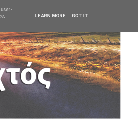
 user-
ce,
LEARN MORE
GOT IT