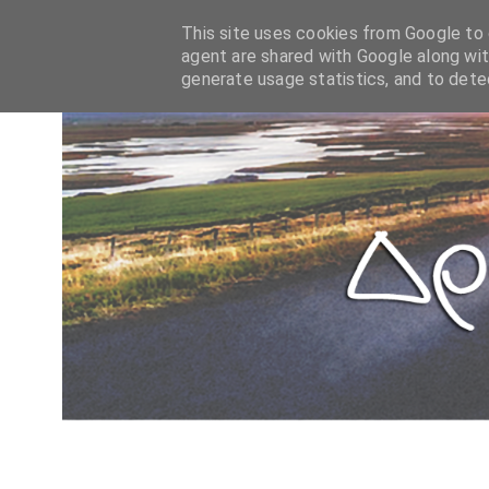
This site uses cookies from Google to d
agent are shared with Google along wit
generate usage statistics, and to det