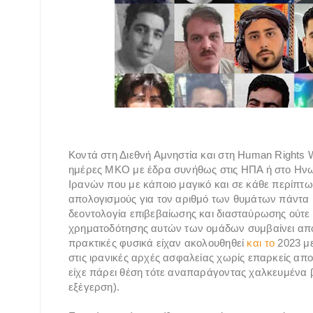
Κοντά στη Διεθνή Αμνηστία και στη Human Rights
ημέρες ΜΚΟ με έδρα συνήθως στις ΗΠΑ ή στο Ηνω
Ιρανών που με κάποιο μαγικό και σε κάθε περίπτω
απολογισμούς για τον αριθμό των θυμάτων πάντα
δεοντολογία επιβεβαίωσης και διασταύρωσης ούτε 
χρηματοδότησης αυτών των ομάδων συμβαίνει από 
πρακτικές φυσικά είχαν ακολουθηθεί
και το
2023 με
στις ιρανικές αρχές ασφαλείας χωρίς επαρκείς αποδε
είχε πάρει θέση τότε αναπαράγοντας χαλκευμένα βί
εξέγερση).