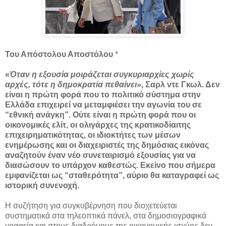
Του Απόστολου Αποστόλου
*
«
Όταν η εξουσία μοιράζεται συγκυριαρχίες χωρίς
αρχές, τότε η δημοκρατία πεθαίνει»
, Σαρλ ντε Γκωλ. Δεν
είναι η πρώτη φορά που το πολιτικό σύστημα στην
Ελλάδα επιχειρεί να μεταμφιέσει την αγωνία του σε
“εθνική ανάγκη”. Ούτε είναι η πρώτη φορά που οι
οικονομικές ελίτ, οι ολιγάρχες της κρατικοδίαιτης
επιχειρηματικότητας, οι ιδιοκτήτες των μέσων
ενημέρωσης και οι διαχειριστές της δημόσιας εικόνας
αναζητούν έναν νέο συνεταιρισμό εξουσίας για να
διασώσουν το υπάρχον καθεστώς. Εκείνο που σήμερα
εμφανίζεται ως “σταθερότητα”, αύριο θα καταγραφεί ως
ιστορική συνενοχή.
Η συζήτηση για συγκυβέρνηση που διοχετεύεται
συστηματικά στα τηλεοπτικά πάνελ, στα δημοσιογραφικά
γραφεία και στους διαδρόμους της οικονομικής ισχύος δεν