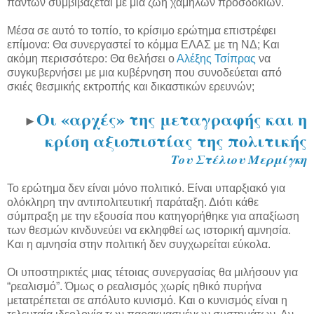
πάντων συμβιβάζεται με μια ζωή χαμηλών προσδοκιών.
Μέσα σε αυτό το τοπίο, το κρίσιμο ερώτημα επιστρέφει
επίμονα: Θα συνεργαστεί το κόμμα ΕΛΑΣ με τη ΝΔ; Και
ακόμη περισσότερο: Θα θελήσει ο
Αλέξης Τσίπρας
να
συγκυβερνήσει με μια κυβέρνηση που συνοδεύεται από
σκιές θεσμικής εκτροπής και δικαστικών ερευνών;
Οι «αρχές» της μεταγραφής και η
►
κρίση αξιοπιστίας της πολιτικής
Του Στέλιου Μερμίγκη
Το ερώτημα δεν είναι μόνο πολιτικό. Είναι υπαρξιακό για
ολόκληρη την αντιπολιτευτική παράταξη. Διότι κάθε
σύμπραξη με την εξουσία που κατηγορήθηκε για απαξίωση
των θεσμών κινδυνεύει να εκληφθεί ως ιστορική αμνησία.
Και η αμνησία στην πολιτική δεν συγχωρείται εύκολα.
Οι υποστηρικτές μιας τέτοιας συνεργασίας θα μιλήσουν για
“ρεαλισμό”. Όμως ο ρεαλισμός χωρίς ηθικό πυρήνα
μετατρέπεται σε απόλυτο κυνισμό. Και ο κυνισμός είναι η