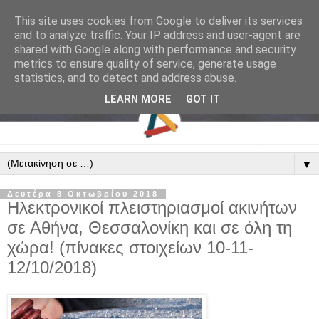
This site uses cookies from Google to deliver its services
and to analyze traffic. Your IP address and user-agent are
shared with Google along with performance and security
metrics to ensure quality of service, generate usage
statistics, and to detect and address abuse.
LEARN MORE
GOT IT
▼
Δευτέρα 8 Οκτωβρίου 2018
Ηλεκτρονικοί πλειστηριασμοί ακινήτων
σε Αθήνα, Θεσσαλονίκη και σε όλη τη
χώρα! (πίνακες στοιχείων 10-11-
12/10/2018)