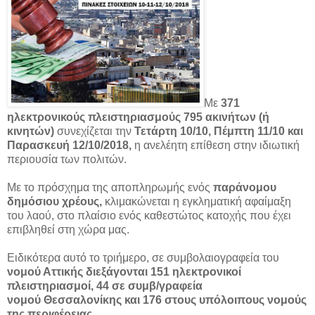
Με
371
ηλεκτρονικούς πλειστηριασμούς 795 ακινήτων (ή
κινητών)
συνεχίζεται την
Τετάρτη 10/10, Πέμπτη 11/10
και
Παρασκευή
12/10/2018,
η ανελέητη επίθεση στην ιδιωτική
περιουσία των πολιτών.
Με το πρόσχημα της αποπληρωμής ενός
παράνομου
δημόσιου χρέους,
κλιμακώνεται η εγκληματική αφαίμαξη
του λαού, στο πλαίσιο ενός καθεστώτος κατοχής που έχει
επιβληθεί στη χώρα μας.
Ειδικότερα αυτό το τριήμερο, σε συμβολαιογραφεία του
νομού Αττικής διεξάγονται 151 ηλεκτρονικοί
πλειστηριασμοί, 44 σε συμβ/γραφεία
νομού Θεσσαλονίκης και 176 στους υπόλοιπους νομούς
της περιφέρειας.