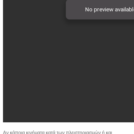
Αν κάποια κινήματα κατά των πλειστηριασμών ή και