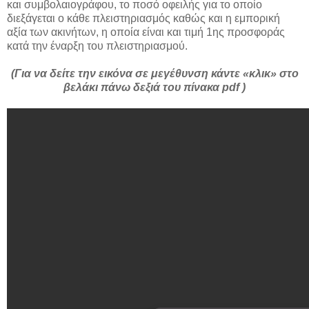
και συμβολαιογράφου, το ποσό οφειλής για το οποίο
διεξάγεται ο κάθε πλειστηριασμός καθώς και η εμπορική
αξία των ακινήτων, η οποία είναι και τιμή 1ης προσφοράς
κατά την έναρξη του πλειστηριασμού.
(Για να δείτε την εικόνα σε μεγέθυνση κάντε «κλικ» στο
βελάκι πάνω δεξιά του πίνακα pdf )