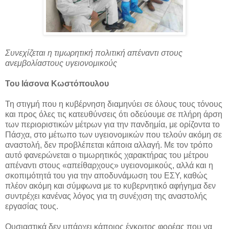
Συνεχίζεται η τιμωρητική πολιτική απέναντι στους
ανεμβολίαστους υγειονομικούς
Του Ιάσονα Κωστόπουλου
Τη στιγμή που η κυβέρνηση διαμηνύει σε όλους τους τόνους
και προς όλες τις κατευθύνσεις ότι οδεύουμε σε πλήρη άρση
των περιοριστικών μέτρων για την πανδημία, με ορίζοντα το
Πάσχα, στο μέτωπο των υγειονομικών που τελούν ακόμη σε
αναστολή, δεν προβλέπεται κάποια αλλαγή. Με τον τρόπο
αυτό φανερώνεται ο τιμωρητικός χαρακτήρας του μέτρου
απέναντι στους «απείθαρχους» υγειονομικούς, αλλά και η
σκοπιμότητά του για την αποδυνάμωση του ΕΣΥ, καθώς
πλέον ακόμη και σύμφωνα με το κυβερνητικό αφήγημα δεν
συντρέχει κανένας λόγος για τη συνέχιση της αναστολής
εργασίας τους.
Ουσιαστικά δεν υπάρχει κάποιος έγκριτος φορέας που να