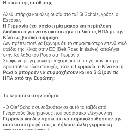
Η ουσία της υπόθεσης
Αλλά υπάρχει και άλλη ουσία στο ταξίδι Scholz, γράφει ο
Escobar.
Η Γερμανία έχει αρχίσει μία μακρά και περίπλοκη
διαδικασία για να αντικαταστήσει τελικά τις ΗΠΑ με την
Κίνα ως βασικό σύμμαχο.
Δεν πρέπει ποτέ να ξεχνάμε ότι το σημαντικότερο επενδυτικό
σχέδιο της Κίνας στην ΕΕ (Belt Road Initiative) καταλήγει
στην Κοιλάδα του Ρουρ στη Γερμανία.
Σύμφωνα με γερμανική επιχειρηματική πηγή, «αν αυτή η
προσπάθεια είναι επιτυχής,
τότε η Γερμανία, η Κίνα και η
Ρωσία μπορούν να συμμαχήσουν και να διώξουν τις
ΗΠΑ από την Ευρώπη
».
Το κερασάκι στην τούρτα
«Ο Olaf Scholz συνοδευόταν σε αυτό το ταξίδι από
Γερμανούς βιομήχανους που ουσιαστικά ελέγχουν
τη
Γερμανία και δεν πρόκειται να παρακολουθήσουν την
αυτοκαταστροφή τους », δήλωσε άλλη γερμανική