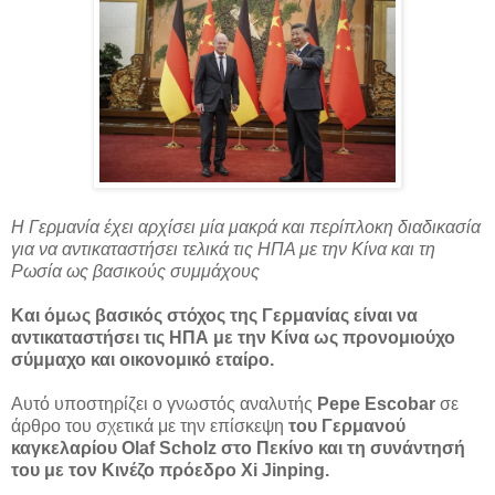
Η Γερμανία έχει αρχίσει μία μακρά και περίπλοκη διαδικασία
για να αντικαταστήσει τελικά τις ΗΠΑ με την Κίνα και τη
Ρωσία ως βασικούς συμμάχους
Και όμως βασικός στόχος της Γερμανίας είναι να
αντικαταστήσει τις ΗΠΑ με την Κίνα ως προνομιούχο
σύμμαχο και οικονομικό εταίρο.
Αυτό υποστηρίζει ο γνωστός αναλυτής
Pepe Escobar
σε
άρθρο του σχετικά με την επίσκεψη
του Γερμανού
καγκελαρίου Olaf Scholz στο Πεκίνο και τη συνάντησή
του με τον Κινέζο πρόεδρο Xi Jinping.