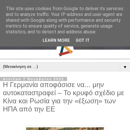
This site uses cookies from Google to deliver its services
and to analyze traffic. Your IP address and user-agent are
shared with Google along with performance and security
metrics to ensure quality of service, generate usage
statistics, and to detect and address abuse.
LEARN MORE
GOT IT
▼
Δευτέρα 7 Νοεμβρίου 2022
Η Γερμανία αποφάσισε να... μην
αυτοκαταστραφεί – Το κρυφό σχέδιο με
Κίνα και Ρωσία για την «έξωση» των
ΗΠΑ από την ΕΕ