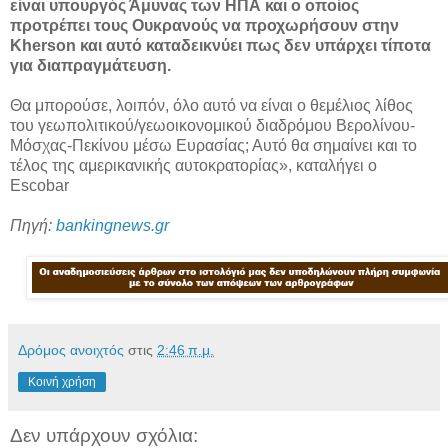
είναι υπουργός Άμυνας των ΗΠΑ και ο οποίος
προτρέπει τους Ουκρανούς να προχωρήσουν στην
Kherson και αυτό καταδεικνύει πως δεν υπάρχει τίποτα
για διαπραγμάτευση.
Θα μπορούσε, λοιπόν, όλο αυτό να είναι ο θεμέλιος λίθος
του γεωπολιτικού/γεωοικονομικού διαδρόμου Βερολίνου-
Μόσχας-Πεκίνου μέσω Ευρασίας; Αυτό θα σημαίνει και το
τέλος της αμερικανικής αυτοκρατορίας», καταλήγει ο
Escobar
Πηγή:
bankingnews.gr
Δρόμος ανοιχτός
στις
2:46 π.μ.
Κοινή χρήση
Δεν υπάρχουν σχόλια: